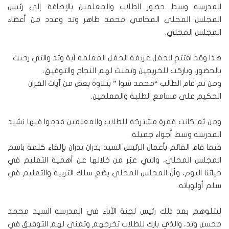
المدرسة وسط حضور الطلاب والمعلمين بالإضافة إلى رئيس
المجلس المحلي المحامي محمد طاهر وتد وعدد من أعضاء
المجلس المحلي.
هذا وقد افتتح الحفل عريفة الحفل المعلمة آية وتد والتي رحبت
بالحضور، وباركت للخريجين وتمنت لهم النجاح والتوفيق.
ومن ثم قام الطالب “محمد شوا ” بتلاوة بعض من آيات القران
الحكيم على مسامع الطلبة والمعلمين.
ومن ثم كانت فقرة مشتركة للطلاب والمعلمين قدموا فيها نشيد
المدرسة وسط أجواء جميلة.
فيما قام القائم بأعمال الرئيس السيد بدران بدران بإلقاء كلمة باسم
المجلس المحلي، والتي عبّر من خلالها عن أهمية التعليم في
حياتنا اليوم، وأن المجلس المحلي يضع سلك التربية والتعليم في
سلم أولوياته.
ليتلوهم بعد ذلك رئيس لجنة الآباء في المدرسة السيد محمد
محسن وتد، والذي بارك للطلاب تخرجهم وتمنى لهم التوفيق في