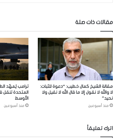
مقالات ذات صلة
مقالة الشيخ كمال خطيب: “دعوة للثبات:
ترامب يُمهّد الط
لا والله لا نقول إلا ما قال الله لا نقيل ولا
المتحدة تنقل ق
نحيد”
الأوسط
منذ أسبوعين
منذ أسبوعين
اترك تعليقاً