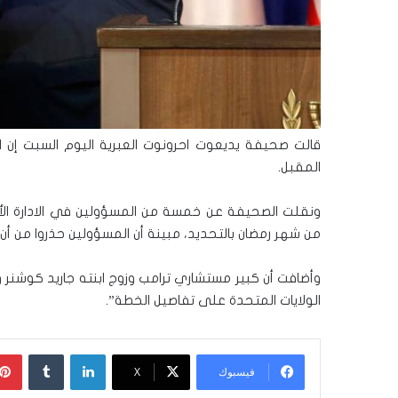
قالت صحيفة يديعوت احرونوت العبرية اليوم السبت إن ا
المقبل.
ونقلت الصحيفة عن خمسة من المسؤولين في الادارة الأ
من شهر رمضان بالتحديد، مبينة أن المسؤولين حذروا من أن
وأضافت أن كبير مستشاري ترامب وزوج ابنته جاريد كوشنر
الولايات المتحدة على تفاصيل الخطة”.
لينكدإن
‏Tumblr
فيسبوك
‫X