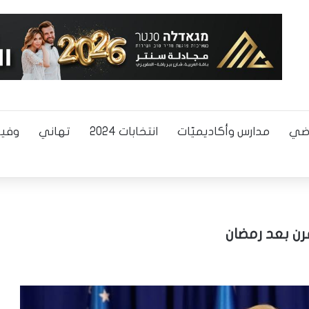
اضي
مدارس وأكاديميّات
انتخابات 2024
تهاني
وفيا
ن بعد رمضان