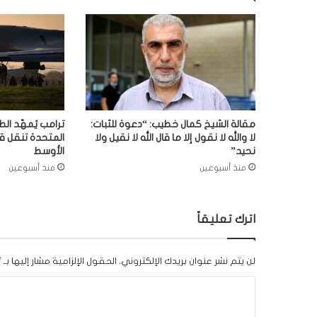
مقالة الشيخ كمال خطيب: “دعوة للثبات:
ترامب يُمهّد الط
لا والله لا نقول إلا ما قال الله لا نقيل ولا
المتحدة تنقل ق
نحيد”
الأوسط
منذ أسبوعين
منذ أسبوعين
اترك تعليقاً
لن يتم نشر عنوان بريدك الإلكتروني.
الحقول الإلزامية مشار إليها بـ
*
ا
ل