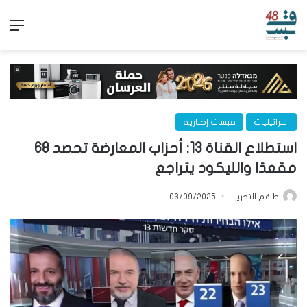
الق
اسرائيليات
قبسات إخبارية
استطلاع القناة 13: أحزاب المعارضة تحصد 68
مقعدًا والليكود يتراجع
طاقم التحرير
03/09/2025