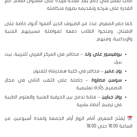
طالب بعمل فني خاص يُعد نسخة فريدة على مستوى العالم، مع
القدرة على شرحه وتقديمه بصورة متكاملة.
كما حضر المعرض عدد من الضيوف الذين أضفوا أجواء خاصة على
الافتتاح، ومنحوا الطلاب دفعة لمواصلة مسيرتهم الفنية
والإبداعية، ومنهم:
بروفيسور علي وتد
– محاضر في المركز العربي للتربية، بيت
بيرل.
رون عمير
– محاضر في كلية همدرشاه للفنون.
سوسن مصاروة
– حاصلة على اللقب الثاني في مجال
التصميم كأداة تعليمية.
روان جبارين
– فنانة تدمج بين الحرفية الفنية والعلوم الطبية
في ترميم أعضاء بشرية.
يُفتَح المعرض أمام الزوار أيام الجمعة ولمدة أسبوعين، من
الساعة 16:00 حتى 18:00.