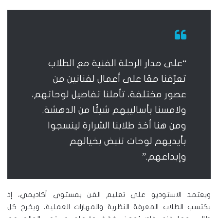
“على مدار الرحلة الفنية مع الطلاب
تعرّفنا معًا على أعمال لفنانين من
عصور مختلفة، تأملنا تفاصيل لوحاتهم،
ولامسنا بأساليبهم شيئًا من الدهشة.
ومن هنا أخذ طلابنا الشرارة لينسجوا
بأيديهم لوحات تنبض بخيالهم
وإبداعهم.”
ويعتمد الاستوديو على تعليم الفن بمستوى أكاديمي، إذ
يكتسب الطلاب المعرفة النظرية والمهارات العملية، ويخرج كل