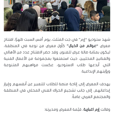
شهد ستوديو “إرم” في جت المثلث، يوم أمس السبت ظهرًا، افتتاح
معرض
“عوالم من الخيال”
كأول معرض من نوعه في المنطقة،
ليكون بمثابة صالة عرض للفنون. وقد حضر الافتتاح عدد من الأهالي
والفنانين المحليين، حيث استمتعوا بمجموعة من الأعمال الفنية
التي أبدعها طلاب الاستوديو، عكست مواهبهم المتنوعة
ورؤيتهم الإبداعية.
يهدف المعرض إلى إتاحة منصة للطلاب للتعبير عن أنفسهم وإبراز
إبداعاتهم، إلى جانب تشجيع الحراك الفني المحلي في المنطقة
والمجتمع العربي عامةً.
وقالت
إرم اغبارية
، قيّمة المعرض ومديرته: