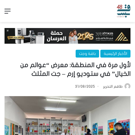
الق
الأخبار الرئيسية
باقة وجت
لأول مرة في المنطقة: معرض “عوالم من
الخيال” في ستوديو إرم – جت المثلث
طاقم التحرير
31/08/2025