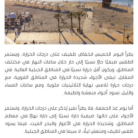
يطرأ اليوم الخميس انخفاض طفيف على درجات الحرارة، ويستمر
الطقس صيفيًا حارًا نسبيًا إلى حار خلال ساعات النهار في مختلف
المناطق، ويكون أقل حرارة نسبيًا في المناطق الجبلية العالية. في
المقابل، تبقى الأجواء شديدة الحرارة في المناطق الغورية، مع
درجات حرارة تلامس نهاية الثلاثينيات مئوية. ومع ساعات المساء
والليل، تسود أجواء منعشة ولطيفة.
أما يوم غد الجمعة، فلا يطرأ تغير يُذكر على درجات الحرارة، وتستمر
الأجواء على حالها: صيفية حارة نسبيًا إلى حارة نهارًا في معظم
المناطق، وشديدة الحرارة في الأغوار والبحر الميت، فيما يسود
طقس لطيف ومنعش ليلًا، لا سيما في المناطق الجبلية.