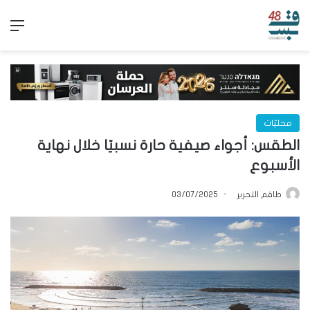
الق
محليّات
الطقس: أجواء صيفية حارة نسبيًا خلال نهاية
الأسبوع
طاقم التحرير
03/07/2025