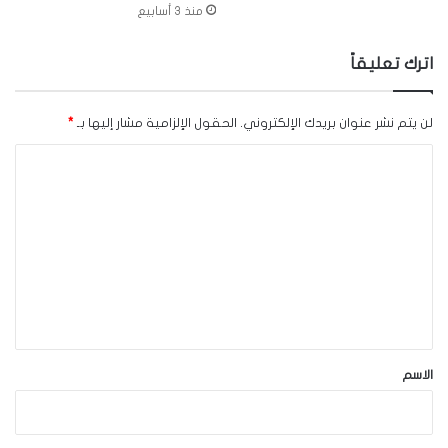
منذ 3 أسابيع
اترك تعليقاً
لن يتم نشر عنوان بريدك الإلكتروني.
الحقول الإلزامية مشار إليها بـ
*
ا
ل
ت
ع
ل
ي
ق
*
الاسم