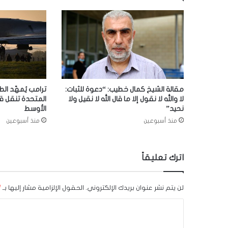
مقالة الشيخ كمال خطيب: “دعوة للثبات:
ترامب يُمهّد الط
لا والله لا نقول إلا ما قال الله لا نقيل ولا
المتحدة تنقل ق
نحيد”
الأوسط
منذ أسبوعين
منذ أسبوعين
اترك تعليقاً
لن يتم نشر عنوان بريدك الإلكتروني.
الحقول الإلزامية مشار إليها بـ
*
ا
ل