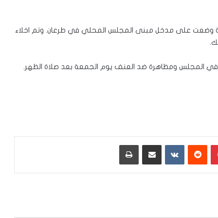
بلة وضعت على مدخل مبنى المجلس المحلي في طرعان. وتم اخلاء
ك.
ا في المجلس ومظاهرة ضد العنف يوم الجمعة بعد صلاة الظهر.
بينتيريست
‏Reddit
‏VKontakte
مشاركة عبر البريد
طباعة