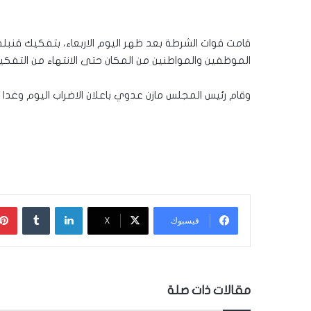
قامت قوات الشرطة بعد ظهر اليوم الاربعاء، بتفكيك قن
الموظفين والمواطنين من المكان حتى الانتهاء من التفكي
وقام رئيس المجلس مازن عدوي باعلان الاضراب اليوم وغد
لينكدإن
‏Tumblr
فيسبوك
‫X
مقالات ذات صلة