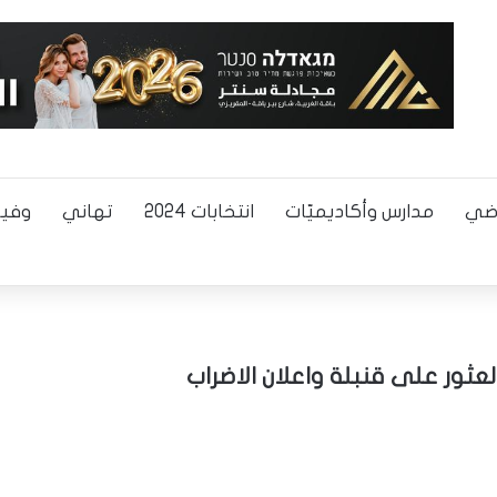
اضي
مدارس وأكاديميّات
انتخابات 2024
تهاني
وفيا
عثور على قنبلة واعلان الاضراب