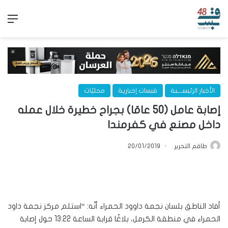
الق
الأخبار الرئيســـية
قبسات إخبارية
محليّات
إصابة عامل (50 عامًا) بجراح خطيرة خلال عمله
داخل مصنع في كفرمندا
طاقم التحرير
20/01/2019
أفاد الناطق بلسان نجمة داوود الحمراء أنّه: “استلم مركز نجمة داود
الحمراء في منطقة الكرمل، بلاغًا قرابة الساعة 13:22 حول إصابة