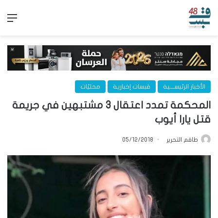
الق
الأخبار الرئيســـية
قبسات إخبارية
محليّات
المحكمة تمدد اعتقال 3 مشتبهين في جريمة
قتل يارا أيوب
طاقم التحرير
05/12/2018