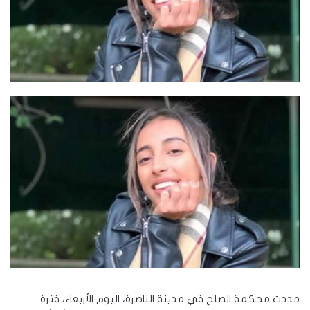
مددت محكمة الصلح في مدينة الناصرة، اليوم الأربعاء، فترة