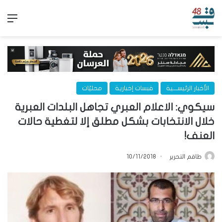
الق
الأخبار الرئيســـية
قبسات إخبارية
محليّات
سيكوي: الاعلام العبري تجاهل البلدات العبرية
خلال الانتخابات بشكل مطلق إلا لتغطية حالات
العنف!
طاقم التحرير
10/11/2018