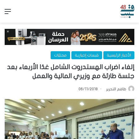
الق
الأخبار الرئيسية
قبسات إخبارية
محليّات
إلغاء اضراب الهستدروت الشامل غدًا الأربعاء بعد
جلسة طارئة مع وزيري المالية والعمل
طاقم التحرير
06/11/2018