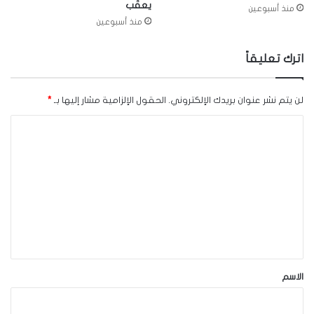
يعقّب
منذ أسبوعين
منذ أسبوعين
اترك تعليقاً
لن يتم نشر عنوان بريدك الإلكتروني.
الحقول الإلزامية مشار إليها بـ
*
ا
ل
ت
ع
ل
ي
ق
*
الاسم