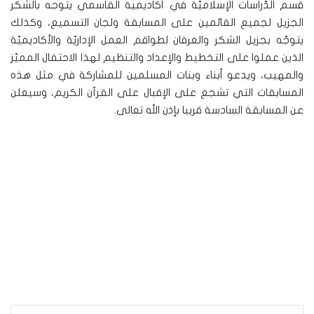
قسم الدّراسات الإسلاميّة في أكاديمية القاسمي يتوجه بالشكر
الجزيل لجميع القائمين على المسابقة ولجان التسميع، وكذلك
يتوجّه بجزيل الشكر والعرفان لطواقم العمل الإداريّة والأكاديميّة
الذين عملوا على التخطيط والإعداد والتنظيم لهذا الاحتفال المميّز
والمهيب، ويدعو أبناء وبنات المسلمين للمشاركة في مثل هذه
المسابقات التي تشجع على الإقبال على القرآن الكريم، وسيعلن
عن المسابقة السادسة قريبا بإذن الله تعالى.