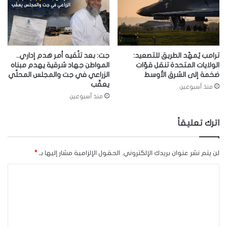
ترامب يُمهّد الطريق للتصعيد:
جت: بعد تلّقيه أمر هدم إداري..
الولايات المتحدة تنقل قوّات
المواطن جهاد شرقية يهدم مبناه
ضخمة إلى الشرق الأوسط
الزراعي في جت والمجلس المحلّي
يعقّب
منذ أسبوعين
منذ أسبوعين
اترك تعليقاً
لن يتم نشر عنوان بريدك الإلكتروني.
الحقول الإلزامية مشار إليها بـ
*
ا
ل
ت
ع