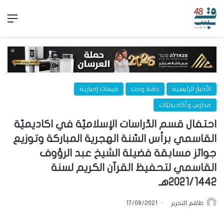
الق
الأخبار الرئيسية
باقة وجت
قبسات إخبارية
مدارس وأكاديميّات
احتفال قسم الدّراسات الإسلاميّة في اكاديميّة
القاسمي برأس السّنة الهجرية المباركة وتوزيع
جوائز مسابقة فضيلة الشيخ عبد الرؤوف
القاسمي لتحفيظ القرآن الكريم لسنة
2021/1442هـ
طاقم التحرير
17/08/2021