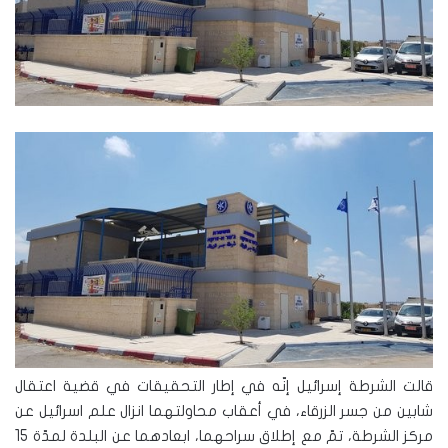
قالت الشرطة إسرائيل إنّه في إطار التحقيقات في قضية اعتقال
شابين من جسر الزرقاء، في أعقاب محاولتهما انزال علم اسرائيل عن
مركز الشرطة، تمّ مع إطلاق سراحهما، ابعادهما عن البلدة لمدّة 15