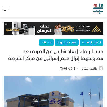
الق
الأخبار الرئيسية
قبسات إخبارية
محليّات
جسر الزرقاء: إبعاد شابين عن القرية بعد
محاولتهما إنزال علم إسرائيل عن مركز الشرطة
طاقم التحرير
15/08/2018