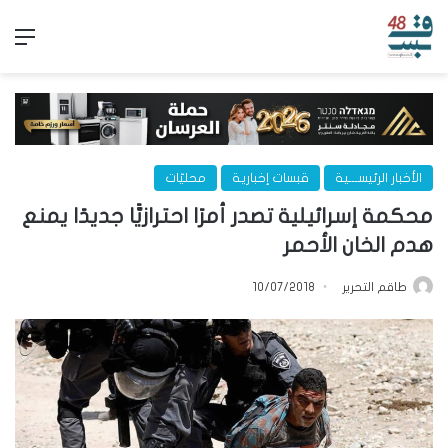
الق
الأخبار الرئيســـية
قبسات إخبارية
محليّات
محكمة إسرائيلية تصدر أمرًا احترازيًّا جديدًا يمنع
هدم الخان الأحمر
طاقم التحرير
10/07/2018