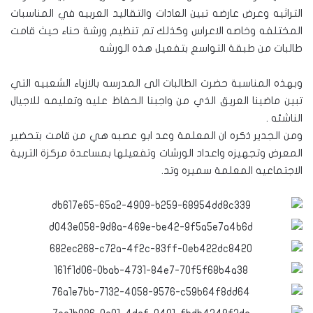
التراثيه وعرض عارضه تبين العادات والتقاليد العربيه في المناسبات
المختلفه وخاصه الاعراس وكذلك تم تنظيم ورشة حناء حيث قامت
طالبات من طبقة التواسع بتفعيل هذه الورشه
وبهذه المناسبة حضرت الطالبات الى المدرسه بالازياء الشعبيه التي
تبين ماضينا العريق الذي من واجبنا الحفاظ عليه وتعليمه للاجيال
الناشئه .
ومن الجدير ذكره ان المعلمة وعد ابو عصبه هي من قامت بتحضير
المعرض وتجهيزه واعداد الورشات وتفعيلها بمساعدة مركزة التربية
الاجتماعيه المعلمة سميره وتد.