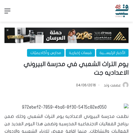
الق
الأخبار الرئيســـية
قبسات إخبارية
مدارس وأكاديميّات
يوم التراث الشعبي في مدرسة البيروني
الاعداديه جت
عصمت وتد
04/06/2016
نظمت مدرسة البيروني الاعداديه يوم التراث الشعبي وذلك ضمن
برنامج الفعاليات الاجتماعيه المدرسيه وتضمن هذا اليوم العديد من
الفعاليات والنشاطات, منها اقامة معرض للازياء الشعبيه والادوات