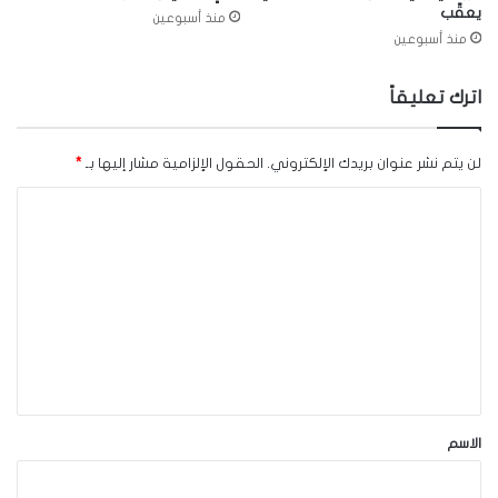
يعقّب
منذ أسبوعين
منذ أسبوعين
اترك تعليقاً
لن يتم نشر عنوان بريدك الإلكتروني.
الحقول الإلزامية مشار إليها بـ
*
ا
ل
ت
ع
ل
ي
ق
*
الاسم