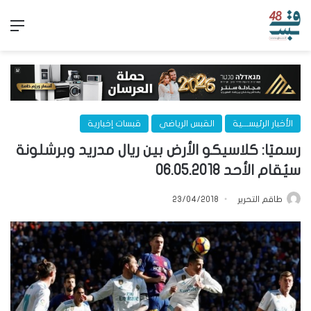
الق
الأخبار الرئيســـية
القبس الرياضي
قبسات إخبارية
رسميًا: كلاسيكو الأرض بين ريال مدريد وبرشلونة
سيُقام الأحد 06.05.2018
طاقم التحرير
23/04/2018