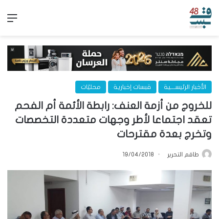
الق
الأخبار الرئيســـية
قبسات إخبارية
محليّات
للخروج من أزمة العنف: رابطة الأئمة أم الفحم
تعقد اجتماعا لأطر وجهات متعددة التخصصات
وتخرج بعدة مقترحات
طاقم التحرير
19/04/2018