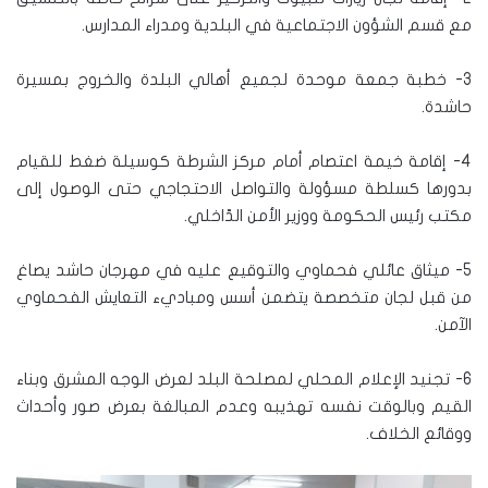
مع قسم الشؤون الاجتماعية في البلدية ومدراء المدارس.
3- خطبة جمعة موحدة لجميع أهالي البلدة والخروج بمسيرة
حاشدة.
4- إقامة خيمة اعتصام أمام مركز الشرطة كوسيلة ضغط للقيام
بدورها كسلطة مسؤولة والتواصل الاحتجاجي حتى الوصول إلى
مكتب رئيس الحكومة ووزير الأمن الدّاخلي.
5- ميثاق عائلي فحماوي والتوقيع عليه في مهرجان حاشد يصاغ
من قبل لجان متخصصة يتضمن أسس ومباديء التعايش الفحماوي
الآمن.
6- تجنيد الإعلام المحلي لمصلحة البلد لعرض الوجه المشرق وبناء
القيم وبالوقت نفسه تهذيبه وعدم المبالغة بعرض صور وأحداث
ووقائع الخلاف.