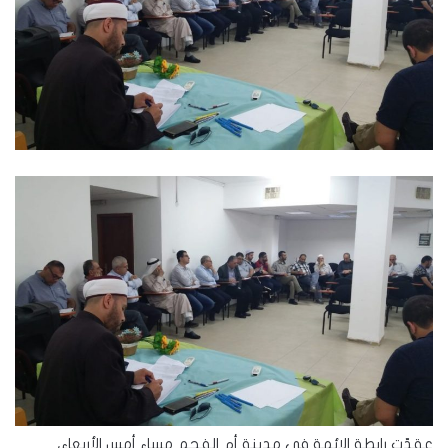
عقدّت رابطة الائمة في مدينة أم الفحم مساء أمس الأربعاء،