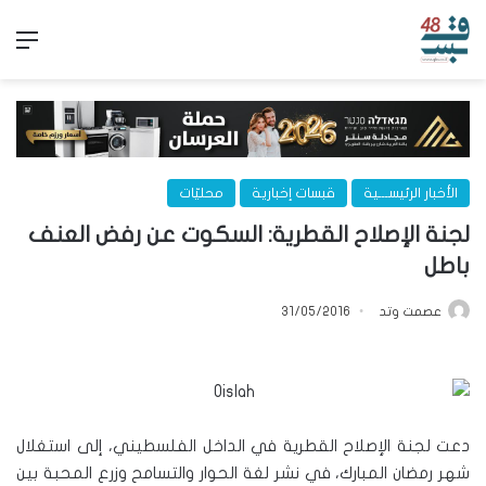
الق
الأخبار الرئيســـية
قبسات إخبارية
محليّات
لجنة الإصلاح القطرية: السكوت عن رفض العنف
باطل
عصمت وتد
31/05/2016
دعت لجنة الإصلاح القطرية في الداخل الفلسطيني، إلى استغلال
شهر رمضان المبارك، في نشر لغة الحوار والتسامح وزرع المحبة بين