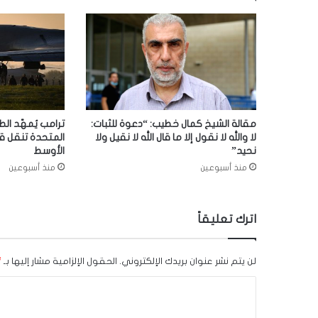
مقالة الشيخ كمال خطيب: “دعوة للثبات:
ترامب يُمهّد الط
لا والله لا نقول إلا ما قال الله لا نقيل ولا
المتحدة تنقل ق
نحيد”
الأوسط
منذ أسبوعين
منذ أسبوعين
اترك تعليقاً
لن يتم نشر عنوان بريدك الإلكتروني.
الحقول الإلزامية مشار إليها بـ
*
ا
ل