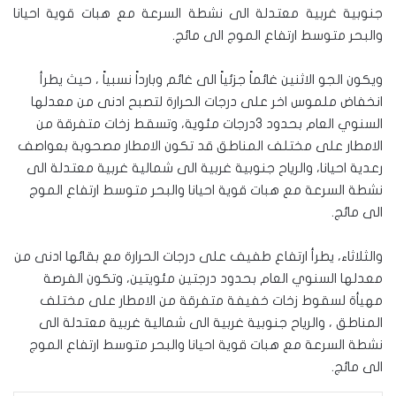
جنوبية غربية معتدلة الى نشطة السرعة مع هبات قوية احيانا
والبحر متوسط ارتفاع الموج الى مائج.
ويكون الجو الاثنين غائماً جزئياً الى غائم وبارداً نسبياً ، حيث يطرأ
انخفاض ملموس اخر على درجات الحرارة لتصبح ادنى من معدلها
السنوي العام بحدود 3درجات مئوية، وتسقط زخات متفرقة من
الامطار على مختلف المناطق قد تكون الامطار مصحوبة بعواصف
رعدية احيانا، والرياح جنوبية غربية الى شمالية غربية معتدلة الى
نشطة السرعة مع هبات قوية احيانا والبحر متوسط ارتفاع الموج
الى مائج.
والثلاثاء، يطرأ ارتفاع طفيف على درجات الحرارة مع بقائها ادنى من
معدلها السنوي العام بحدود درجتين مئويتين، وتكون الفرصة
مهيأة لسقوط زخات خفيفة متفرقة من الامطار على مختلف
المناطق ، والرياح جنوبية غربية الى شمالية غربية معتدلة الى
نشطة السرعة مع هبات قوية احيانا والبحر متوسط ارتفاع الموج
الى مائج.