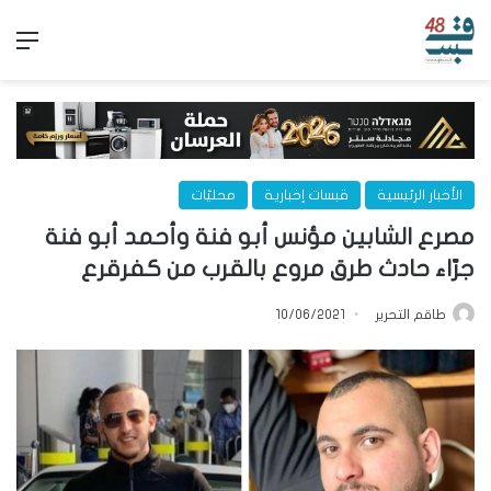
الق
الأخبار الرئيسية
قبسات إخبارية
محليّات
مصرع الشابين مؤنس أبو فنة وأحمد أبو فنة
جرّاء حادث طرق مروع بالقرب من كفرقرع
طاقم التحرير
10/06/2021