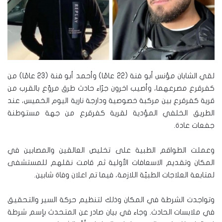
لقي الشابان مؤنس أبو فنة (22 عامًا) وأحمد أبو فنة (23 عامًا) من
كفرقرع مصرعهما، وأصيب اخرون جرّاء حادث طرق مروّع بالقرب من
قرية كفرقرع بين مركبة خصوصية ودارجة نارية اليوم الخميس، عند
الطريق الخلفي المؤدية لقرية كفرقرع من جهة مستوطنة
جفعات عادة.
وعملت الطواقم الطبية على تخليص العالقين والمصابين في
المكان وتقديم الاسعافات الأولية ثم قامت نقلهم للمستشفى
لمتابعة العلاجات الطبيّة اللازمة، فيما تم اعلان وفاة شابين.
وتواجدت الشرطة في المكان وذلك لتنظيم حركة السير والتحقيق
في ملابسات الحادث. وجاء في بيان صادر عن المتحدث بإسم شرطة