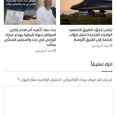
ترامب يُمهّد الطريق للتصعيد:
جت: بعد تلّقيه أمر هدم إداري..
الولايات المتحدة تنقل قوّات
المواطن جهاد شرقية يهدم مبناه
ضخمة إلى الشرق الأوسط
الزراعي في جت والمجلس المحلّي
يعقّب
منذ أسبوعين
منذ أسبوعين
اترك تعليقاً
لن يتم نشر عنوان بريدك الإلكتروني.
الحقول الإلزامية مشار إليها بـ
*
ا
ل
ت
ع