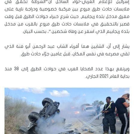
إسرائيل للإعلام العربي-لواء الساحل أنّ:”الشرطة تحقق في
ملابسات حادث طرق مروع بين مركبة خصوصية ودراجة نارية على
مفرق مدخل بلدة ريجابيم. حيث شرع خبراء حوادث الطرق قبل وقت
قصير بالتحقيق في ملابسات حادث طرق مروع بالقرب من مدخل
بلدة ريجابيم الذي اسفر عن وفاة شخصين.”، بحسب البيان.
يشار إلى أن، الشابين هما أقرباء الشاب عبد الرحمن أبو فنة الذي
لقي مصرعه في نفس المكان، قبل عامين جرّاء حادث طرق.
ويرتفع بهذا عدد الضحايا العرب في حوادث الطرق إلى 38 منذ
بداية العام 2021 الجاري.