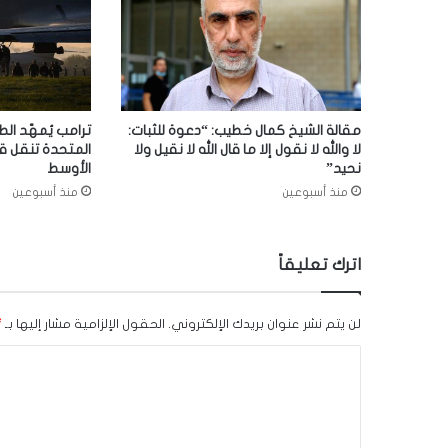
مقالة الشيخ كمال خطيب: “دعوة للثبات:
ترامب يُمهّد الط
لا والله لا نقول إلا ما قال الله لا نقيل ولا
المتحدة تنقل ق
نحيد”
الأوسط
منذ أسبوعين
منذ أسبوعين
اترك تعليقاً
لن يتم نشر عنوان بريدك الإلكتروني.
الحقول الإلزامية مشار إليها بـ
*
ا
ل
ت