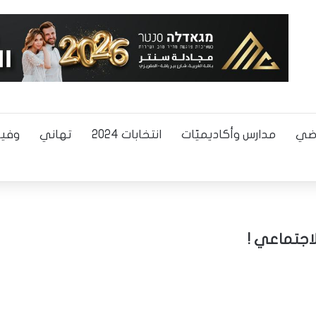
اضي
مدارس وأكاديميّات
انتخابات 2024
تهاني
وفيا
اجتماعي !