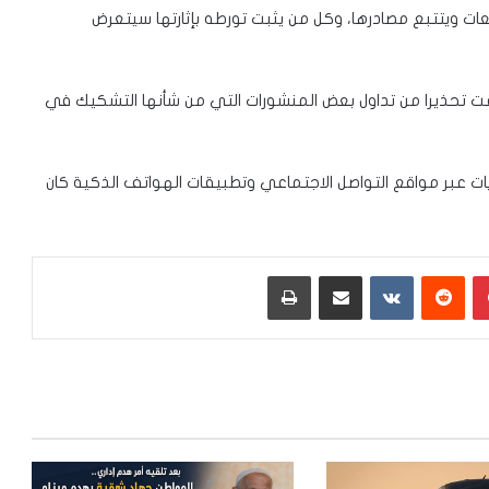
عات ويتتبع مصادرها، وكل من يثبت تورطه بإثارتها سيتعرض
لقت تحذيرا من تداول بعض المنشورات التي من شأنها التشكيك في
يات عبر مواقع التواصل الاجتماعي وتطبيقات الهواتف الذكية كان
بينتيريست
‏Reddit
‏VKontakte
مشاركة عبر البريد
طباعة