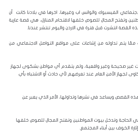
جتماعي الفيسبوك والواتس اب وغيرها، اخرها في بلادنا كانت أن
طنين وتفتح المجال للصوص خلفها لاقتحام المنازل، هي قصة عارية
ه القصة انتشرت قبل فترة في الاردن واليوم تنتشر عندنا.
رت ممّا يتم تداوله من إشاعات على مواقع التواصل الاجتماعي من
ات غير صحيحة وغير واقعية، ولم يتقدم أي مواطن بشكوى لجهاز
اوى لجهاز الأمن العام عند تعرضهم لأي حادث أو الاشتباه بأي
ذه القصص ويساعد في نشرها وتداولها، الأمر الذي يعبر عن
عي الحاجة وتدخل بيوت المواطنين وتفتح المجال للصوص خلفها
ارة الخوف بين أبناء المجتمع.