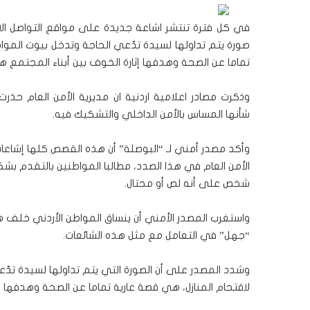
في كل فترة تنتشر اشاعة جديدة على مواقع التواصل الا
صورة يتم تداولها لسيدة تدّعي الحاجة وتدخل بيوت الموا
تماما عن الصحة وهدفها إثارة الخوف بين أبناء المجتمع هذ
وذكرت مصادر اعلامية اردنية ان مديرية الأمن العام حذ
شأنها المساس بالأمن الداخلي والتشكيك فيه.
وأكد مصدر أمني لـ “البوصلة” أن هذه القصص كلها إشاع
الأمن العام في هذا الصدد، مطالبا المواطنين بالتقدم بشك
شخص على أنه لص أو محتال.
واستغرب المصدر الأمني أن ينساق المواطن الأردني خلف ه
“جهل” في التعامل مع مثل هذه الشائعات.
وشدد المصدر على أن الصورة التي يتم تداولها لسيدة تدّ
لاقتحام المنازل، هي قصة عارية تماما عن الصحة وهدفها إث