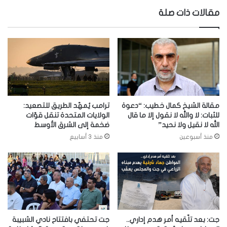
مقالات ذات صلة
مقالة الشيخ كمال خطيب: “دعوة
ترامب يُمهّد الطريق للتصعيد:
للثبات: لا والله لا نقول إلا ما قال
الولايات المتحدة تنقل قوّات
الله لا نقيل ولا نحيد”
ضخمة إلى الشرق الأوسط
منذ أسبوعين
منذ 3 أسابيع
جت: بعد تلّقيه أمر هدم إداري..
جت تحتفي بافتتاح نادي الشبيبة