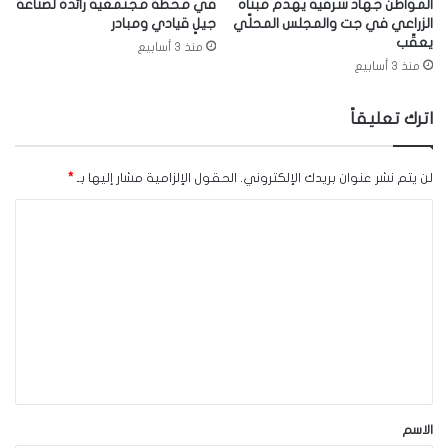
المواطن جهاد شرقية يهدم مبناه
في محطة مجتمعية رائدة لصناعة
الزراعي في جت والمجلس المحلّي
جيلٍ قيادي ومبادر
يعقّب
منذ 3 أسابيع
منذ 3 أسابيع
اترك تعليقاً
لن يتم نشر عنوان بريدك الإلكتروني.
الحقول الإلزامية مشار إليها بـ
*
ا
ل
ت
ع
ل
ي
ق
*
الاسم