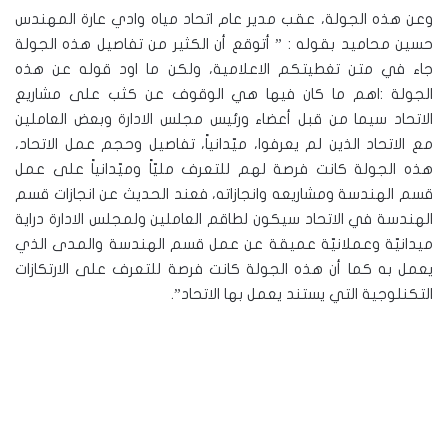
وعن هذه الجولة، عقب مدير عام اتحاد مياه وادي عارة المهندس
حسين محاميد بقوله : ” أتوقع أن الكثير من تفاصيل هذه الجولة
جاء في متن تغطيتكم الاعلامية، ولكن ما اود قوله عن هذه
الجولة :اهم ما كان فيها هي الوقوف عن كثب على مشاريع
الاتحاد سيما من قبل أعضاء ورئيس مجلس الادارة وبعض العاملين
مع الاتحاد الذين لم يعرفوا، ميّدانياً، تفاصيل وحجم عمل الاتحاد،
هذه الجولة كانت فرصة لهم للتعرف مليّاً وميّدانياً على عمل
قسم الهندسة ومشاريعه وانجازاته، فعند الحديث عن انجازات قسم
الهندسة في الاتحاد سيكون لطاقم العاملين ولمجلس الادارة دراية
ميدانيّة وعملانيّة عميقة عن عمل قسم الهندسة والمدى الذي
يعمل به كما أن هذه الجولة كانت فرصة للتعرف على الارتكازات
التكنلوجية التي يستند يعمل بها الاتحاد”.