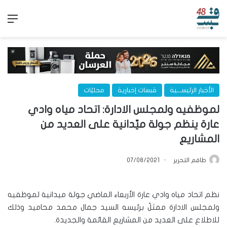
الق
الأخبار الرئيســـية
قبسات إخبارية
محليّات
لموظفيه ولمجلس الادارة: اتحاد مياه وادي
عارة ينظم جولة ميّدانية على العديد من
المشاريع
طاقم التحرير
07/08/2021
نظم اتحاد مياه وادي عارة الأربعاء الماضي جولة ميدانية لموظفيه
ولمجلس الادارة ممثلٌ برئيسه السيد جمال محمد محاميد وذلك
للاطلاع على العديد من المشاريع القائمة والجديدة.