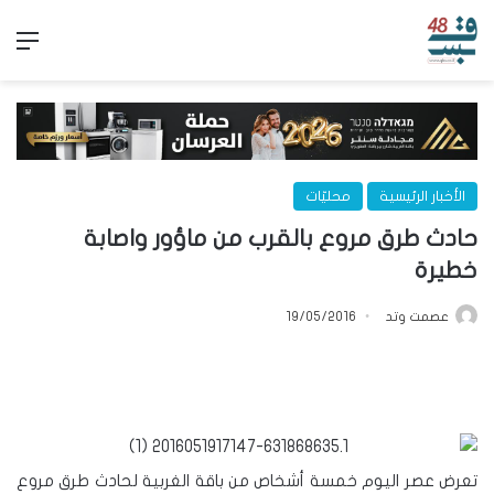
الق
الأخبار الرئيسية
محليّات
حادث طرق مروع بالقرب من ماؤور واصابة
خطيرة
عصمت وتد
19/05/2016
تعرض عصر اليوم خمسة أشخاص من باقة الغربية لحادث طرق مروع