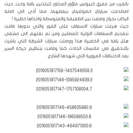
بالقرب من مفرق كيبوتس ماؤور المجاور للبلدتين باقة وجت, حيث
اصطدمت سيارتان خصوصيتان ببعضهما, مما أدى الى اصابة
الركاب بجراح وصفت بين الطفيفة والمتوسطة واحداها خطيرة !
حيث هرعت سيارات الاسعاف على الفور والتي بدورها قامت
بتقديم الاسعافات الاولية للمصابين ومن ثم نقلهم الى مشفى
هلل يافة في الخضيرة هذا ووصلت سيارات الشرطة التي باشرت
بالتحقيق في ملابسات الحادث كما وقامت بتنظيم حركة السير
بعد الاختناقات المرورية التي شهدها الشارع.