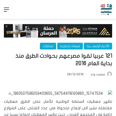
الق
الأخبار الرئيســـية
قبسات إخبارية
محليّات
121 عربيا لقوا مصرعهم بحوادث الطرق منذ
بداية العام 2016
عصمت وتد
28/12/2016
تظهر معطيات السلطة الوطنية للأمان على الطرق معطيات
مقلقله تشير الى ارتفاع ملحوظ في عدد القتلى على الشوارع
خاصة في المجتمع العربي، حيث تظهر المعطيات ارتفاعا نسبيا عن