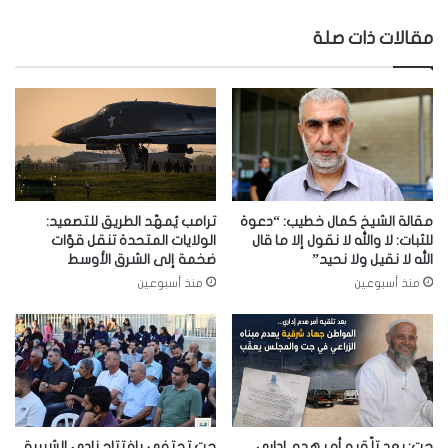
مقالات ذات صلة
مقالة الشيخ كمال خطيب: “دعوة
ترامب يُمهّد الطريق للتصعيد:
للثبات: لا والله لا نقول إلا ما قال
الولايات المتحدة تنقل قوّات
الله لا نقيل ولا نحيد”
ضخمة إلى الشرق الأوسط
منذ أسبوعين
منذ أسبوعين
جت: بعد تلّقيه أمر هدم إداري..
جت تحتفي بافتتاح نادي الشبيبة