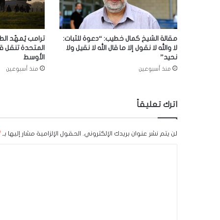
مقالة الشيخ كمال خطيب: “دعوة للثبات:
ترامب يُمهّد الط
لا والله لا نقول إلا ما قال الله لا نقيل ولا
المتحدة تنقل ق
نحيد”
الأوسط
منذ أسبوعين
منذ أسبوعين
اترك تعليقاً
لن يتم نشر عنوان بريدك الإلكتروني.
الحقول الإلزامية مشار إليها بـ
*
ا
ل
ت
ع
ل