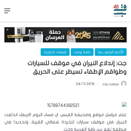
الق
الأخبار الرئيســـية
باقة وجت
قبسات إخبارية
جت: إندلاع النيران في موقف للسيارات
وطواقم الإطفاء تسيطر على الحريق
عصمت وتد
24/11/2016
علم مراسل موقع وصحيفة القبس، ان مساء اليوم الاربعاء اندلعت
النيران في موقف سيارات للخردة شمالي القرية، وتحديدا في
منطقة تقع بين باقة الغربية وجت.