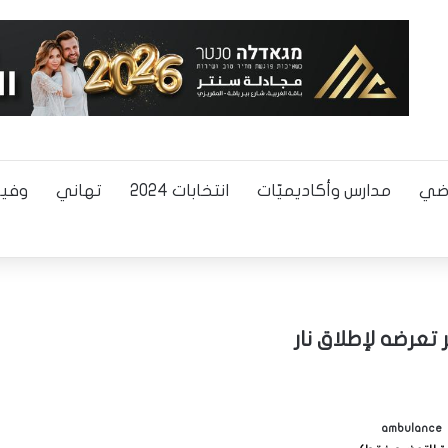
اضي
مدارس وأكاديميّات
انتخابات 2024
تهاني
وفيا
 تعرضه لإطلاق نار