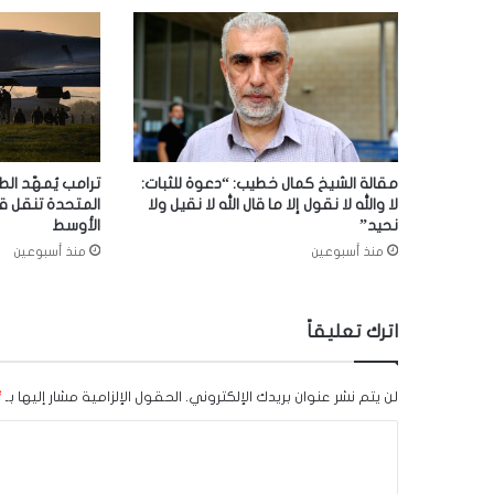
مقالة الشيخ كمال خطيب: “دعوة للثبات:
ترامب يُمهّد الط
لا والله لا نقول إلا ما قال الله لا نقيل ولا
المتحدة تنقل ق
نحيد”
الأوسط
منذ أسبوعين
منذ أسبوعين
اترك تعليقاً
لن يتم نشر عنوان بريدك الإلكتروني.
الحقول الإلزامية مشار إليها بـ
*
ا
ل