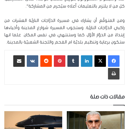
كل من لا يلتزم بالتعليمات أعلاه سيُحرم من المشاركة”.
ومن المتوقّع أن يشارك في مسيرة الدرّاجات الناريّة العشرات من
راكبي الدرّاجات الناريّة. وستجوب المسيرة شوارع المدينة وأحياءها
إبتداءً من الدوّار الأوّل كما وستنتهي في نفس المكان. علما انها
ستكون برعاية وتنظيم بلديّة ام الفحم واللجنة الشعبيّة بالمدينة.
لينكدإن
‏Tumblr
بينتيريست
‏Reddit
‏VKontakte
مشاركة عبر البريد
طباعة
مقالات ذات صلة