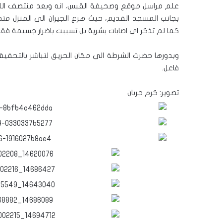
علم مراسل موقع وصحيفة القبس، انه وبعد منتصف الليلة،
بجانب المسجد القديم، حيث هرع الجيران الى المنزل متصلي
كما لم تذكر اي اصابات بشرية بل تسببت باضرار جسيمة فق
وبدورها حضرت الشرطة الى مكان الحريق لتباشر بالتحقي
فاعل.
تصوير: كرم جربان