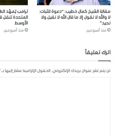
مقالة الشيخ كمال خطيب: “دعوة للثبات:
ترامب يُمهّد الط
لا والله لا نقول إلا ما قال الله لا نقيل ولا
المتحدة تنقل ق
نحيد”
الأوسط
منذ أسبوعين
منذ أسبوعين
اترك تعليقاً
لن يتم نشر عنوان بريدك الإلكتروني.
الحقول الإلزامية مشار إليها بـ
*
ا
ل
ت
ع
ل
ي
ق