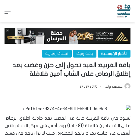
الق
الأخبار الرئيســـية
باقة وجت
قبسات إخبارية
باقة الغربية: العيد تحول إلى حزن وغضب بعد
إطلاق الرصاص على الشاب أمين فلافلة
عصمت وتد
12/09/2016
تسود في باقة الغربية حالة من الغضب بعد حادثة اطلاق الرصاص
على الشاب امين فلافلة (21 عاما) يوم أمس في مركز البلدة والتي
أسفرت عن اصابته بجراح بالغة الخطورة، حيث لا يزال يرقد في قسم