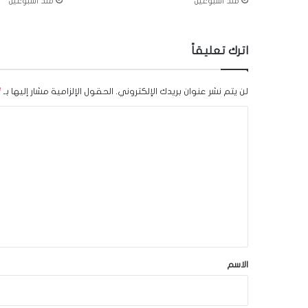
منذ أسبوعين
منذ أسبوعين
اترك تعليقاً
لن يتم نشر عنوان بريدك الإلكتروني.
الحقول الإلزامية مشار إليها بـ
*
ا
ل
ت
ع
ل
ي
ق
*
الاسم