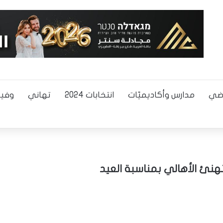
اضي
مدارس وأكاديميّات
انتخابات 2024
تهاني
وفيا
تهنئ الأهالي بمناسبة العيد