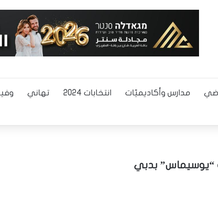
اضي
مدارس وأكاديميّات
انتخابات 2024
تهاني
وفيا
 “يوسيماس” بدبي