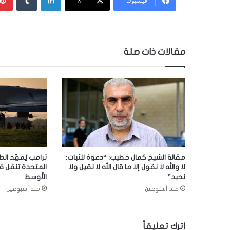
فيسبوك
‫X
مقالات ذات صلة
مقالة الشيخ كمال خطيب: “دعوة للثبات:
ترامب يُمهّد الط
لا والله لا نقول إلا ما قال الله لا نقيل ولا
المتحدة تنقل ق
نحيد”
الأوسط
منذ أسبوعين
منذ أسبوعين
اترك تعليقاً