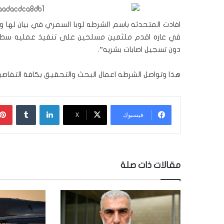
افادت المتحدثه باسم الشرطه لوبا السمري في بيان لها
في عاره اقدم ملثمين مسلحين على تنفيذ عمليه سطو
دون تسجيل اصابات بشريه”.
هذا وتواصل الشرطه اعمال البحث والتحقيق بكافة التفاصيل
لينكدإن
‏Tumblr
فيسبوك
‫X
مقالات ذات صلة