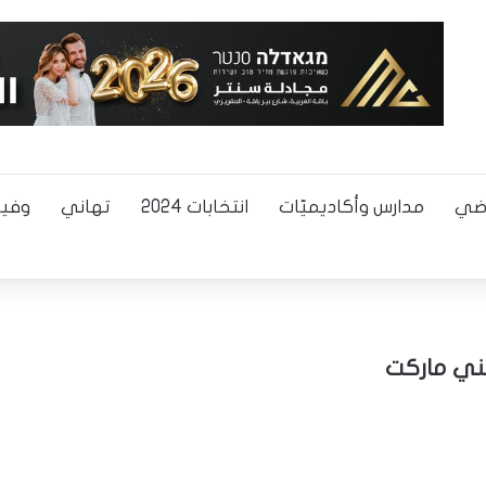
اضي
مدارس وأكاديميّات
انتخابات 2024
تهاني
وفيا
يني ماركت