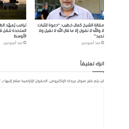
مقالة الشيخ كمال خطيب: “دعوة للثبات:
ترامب يُمهّد الط
لا والله لا نقول إلا ما قال الله لا نقيل ولا
المتحدة تنقل ق
نحيد”
الأوسط
منذ أسبوعين
منذ أسبوعين
اترك تعليقاً
لن يتم نشر عنوان بريدك الإلكتروني.
الحقول الإلزامية مشار إليها بـ
*
ا
ل
ت
ع
ل