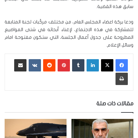
سابق هذه القضية.
ودعا بركة اعضاء المجلس العام، من مختلف مركّبات لجنة المتابعة
للمشاركة في هذه الاجتماع، لإغناء أبحاثه في شتى المواضيع
المطروحة على جدول أعمال الجلسة، التي ستكون مفتوحة امام
وسائل الإعلام.
لينكدإن
‏Tumblr
بينتيريست
‏Reddit
‏VKontakte
مشاركة عبر البريد
طباعة
مقالات ذات صلة