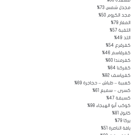
مسعدة 66%
مجدل شمس 73%
مجد الكروم 50%
المغار 79%
اللقية 57%
اللد 49%
كفرقرع 54%
كفرقاسم 46%
كفرمندا 60%
كفركنا 64%
كفرياسف 82%
كعبية – طباش – حجاجرة 69%
كسرى – سميع 61%
كسيفة 47%
كوكب أبو الهيجاء 98%
كابول 81%
يركا 79%
يافة الناصرة 51%