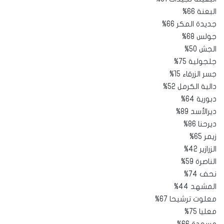
البعنة 66%
جديدة المكر 66%
جولس 68%
الجش 50%
جلجولية 75%
جسر الزرقاء 15%
دالية الكرمل 52%
دبورية 64%
ديرالأسد 89%
ديرحنا 86%
زيمر 65%
الزرازير 42%
الناصرة 59%
نحف 74%
المشهد 44%
معلوت ترشيحا 67%
معليا 75%