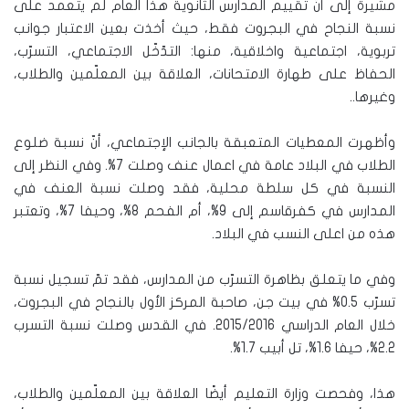
مشيرة إلى أنّ تقييم المدارس الثانوية هذا العام لم يتعمد على
نسبة النجاح في البجروت فقط، حيث أخذت بعين الاعتبار جوانب
تربوية، اجتماعية واخلاقية، منها: التدّخّل الاجتماعي، التسرّب،
الحفاظ على طهارة الامتحانات، العلاقة بين المعلّمين والطلاب،
وغيرها..
وأظهرت المعطيات المتعبقة بالجانب الإجتماعي، أنّ نسبة ضلوع
الطلاب في البلاد عامة في اعمال عنف وصلت 7%. وفي النظر إلى
النسبة في كل سلطة محلية، فقد وصلت نسبة العنف في
المدارس في كفرقاسم إلى 9%، أم الفحم 8%، وحيفا 7%، وتعتبر
هذه من اعلى النسب في البلاد.
وفي ما يتعلق بظاهرة التسرّب من المدارس، فقد تمّ تسجيل نسبة
تسرّب 0.5% في بيت جن، صاحبة المركز الأول بالنجاح في البجروت،
خلال العام الدراسي 2015/2016. في القدس وصلت نسبة التسرب
2.2%، حيفا 1.6%، تل أبيب 1.7%.
هذا، وفحصت وزارة التعليم أيضًا العلاقة بين المعلّمين والطلاب،