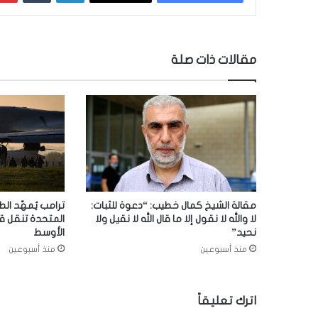
مقالات ذات صلة
مقالة الشيخ كمال خطيب: “دعوة للثبات:
ترامب يُمهّد الط
لا والله لا نقول إلا ما قال الله لا نقيل ولا
المتحدة تنقل ق
نحيد”
الأوسط
منذ أسبوعين
منذ أسبوعين
اترك تعليقاً