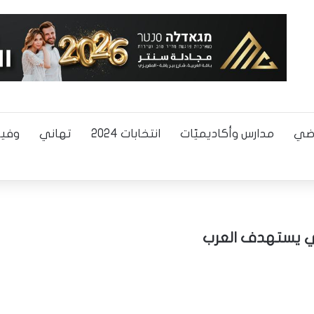
اضي
مدارس وأكاديميّات
انتخابات 2024
تهاني
وفيا
ري يستهدف العرب