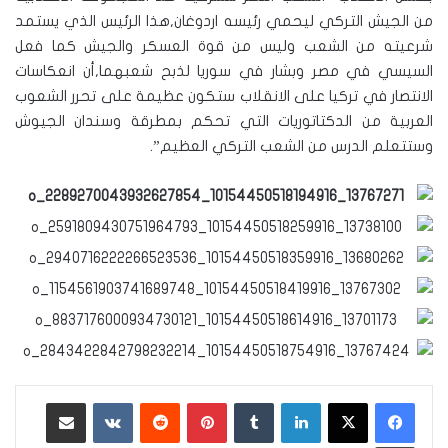
من الجيش التركي ليحمي رئيسه اردوغان,هذا الرئيس الذي يستمد
شرعيته من الشعب وليس من قوة العسكر والجيش كما فعل
السيسي في مصر وبشار في سوريا لذبح شعبهما,أن انعكاسات
الانتصار في تركيا على الانقلاب ستكون عظيمة على تحرر الشعوب
العربية من الدكتاتوريات التي تحكم بمطرقة وسندان الجيوش
وستتعلم الدرس من الشعب التركي العظيم”.
لينكدإن
‏Tumblr
بينتيريست
‏Reddit
‏VKontakte
مشاركة عبر البريد
طباعة