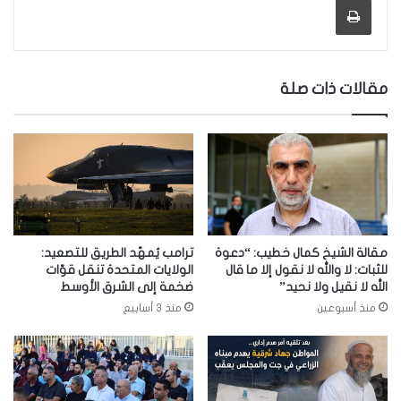
مقالات ذات صلة
مقالة الشيخ كمال خطيب: “دعوة
ترامب يُمهّد الطريق للتصعيد:
للثبات: لا والله لا نقول إلا ما قال
الولايات المتحدة تنقل قوّات
الله لا نقيل ولا نحيد”
ضخمة إلى الشرق الأوسط
منذ أسبوعين
منذ 3 أسابيع