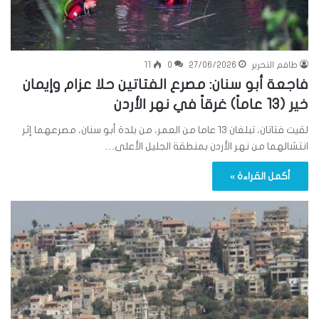
طاقم التحرير
27/06/2026
0
11
فاجعة أبو سنان: مصرع الفتاتين حلا عزام وإيمان
خير (13 عاماً) غرقاً في نهر الأردن
لقيت فتاتان، تبلغان 13 عاما من العمر، من بلدة أبو سنان، مصرعهما إثر
انتشالهما من نهر الأردن بمنطقة الجليل الأعلى…
أكمل القراءة »