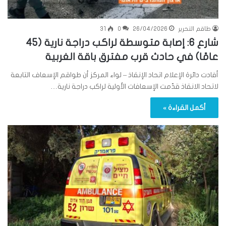
طاقم التحرير
26/04/2026
0
31
شارع 6: إصابة متوسطة لراكب دراجة نارية (45
عامًا) في حادث قرب مفترق باقة الغربية
أفادت دائرة الإعلام اتحاد الإنقاذ – لواء المركز أن طواقم الإسعاف التابعة
لاتحاد الانقاذ قدّمت الإسعافات الأولية لراكب دراجة نارية…
أكمل القراءة »