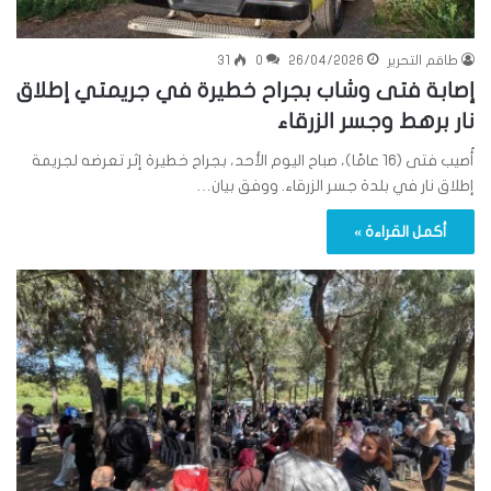
طاقم التحرير
26/04/2026
0
31
إصابة فتى وشاب بجراح خطيرة في جريمتي إطلاق
نار برهط وجسر الزرقاء
أُصيب فتى (16 عامًا)، صباح اليوم الأحد، بجراح خطيرة إثر تعرضه لجريمة
إطلاق نار في بلدة جسر الزرقاء. ووفق بيان…
أكمل القراءة »