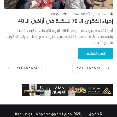
طاقم التحرير
22/04/2026
0
28
إحياء الذكرى الـ 78 للنكبة في أراضي الـ 48
أحيا الفلسطينيون في أراضي الـ48، اليوم الأربعاء، الذكرى الثامنة
والسبعين لنكبة الشعب الفلسطيني، بالتزامن مع إحياء إسرائيل لذكرى
قيامها، تحت…
أكمل القراءة »
الصفحة السابقة
الصفحة التالية
© حقوق النشر 2026، جميع الحقوق محفوظة |
تواصل معنا