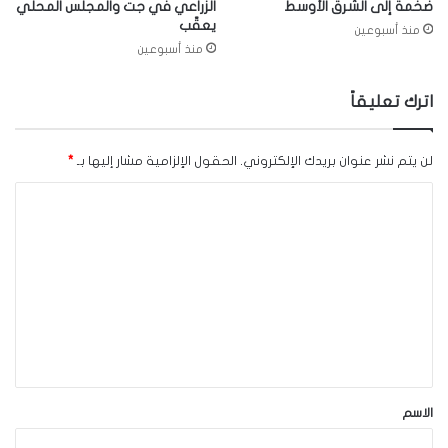
ضخمة إلى الشرق الأوسط
الزراعي في جت والمجلس المحلّي
يعقّب
منذ أسبوعين
منذ أسبوعين
اترك تعليقاً
لن يتم نشر عنوان بريدك الإلكتروني.
الحقول الإلزامية مشار إليها بـ
*
ا
ل
ت
ع
ل
ي
ق
*
الاسم