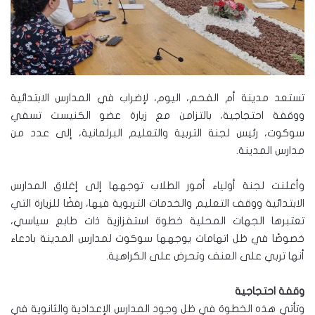
تستعد مدينة أم الفحم، اليوم، لإضراب في المدارس الابتدائية
ووقفة احتجاجية، بالتزامن مع زيارة عضو الكنيست تسفي
سوكوت، رئيس لجنة التربية والتعليم البرلمانية، إلى عدد من
مدارس المدينة.
وأعلنت لجنة أولياء أمور الطلاب توجهها إلى إغلاق المدارس
الابتدائية ووقف التعليم والخدمات التربوية فيها، رفضًا للزيارة التي
تعتبرها الجهات المحلية خطوة استفزازية ذات طابع سياسي،
خصوصًا في ظل اتهامات يوجهها سوكوت لمدارس المدينة بادعاء
أنها تربي على العنف وتحرض على الكراهية.
وقفة احتجاجية
وتأتي هذه الخطوة في ظل وجود المدارس الإعدادية والثانوية في