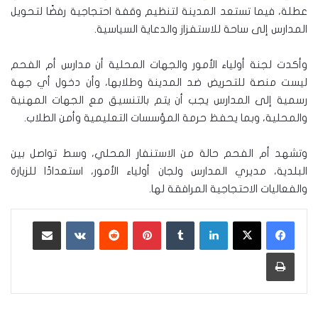
عطلة، فيما تستعد المدينة لتنظيم وقفة احتجاجية رفضًا لتحويل
المدارس إلى ساحة للاستفزاز والدعاية السياسية.
وأكدت لجنة أولياء الأمور والجهات المحلية أن مدارس أم الفحم
ليست منصة للتحريض ضد المدينة وطلابها، وأن دخول أي جهة
رسمية إلى المدارس يجب أن يتم بالتنسيق مع الجهات المهنية
والمحلية، وبما يحفظ حرمة المؤسسات التعليمية وأمن الطلاب.
وتشهد أم الفحم حالة من الاستنفار المحلي، وسط تواصل بين
البلدية، مديري المدارس ولجان أولياء الأمور، استعدادًا للزيارة
والفعاليات الاحتجاجية المرافقة لها.
لينكدإن
‏Tumblr
بينتيريست
‏Reddit
‏VKontakte
مشاركة عبر البريد
طباعة