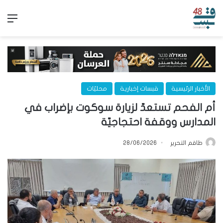
الق
الأخبار الرئيسية
قبسات إخبارية
محليّات
أم الفحم تستعدّ لزيارة سوكوت بإضراب في
المدارس ووقفة احتجاجيّة
طاقم التحرير
28/06/2026