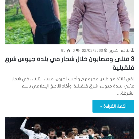
طاقم التحرير
22/02/2023
0
95
3 قتلى ومصابون خلال شجار في بلدة جيوس شرق
قلقيلية
لقي ثلاثة مواطنين مصرعهم وأصيب آخرون، مساء الثلاثاء، في شجار
عائلي ببلدة جيوس، شرق قلقيلية. وأفاد الناطق الإعلامي باسم
الشرطة…
أكمل القراءة »