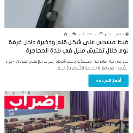
طاقم التحرير
22/02/2023
0
106
ضبط مسدس على شكل قلم وذخيرة داخل غرفة
نوم خلال تفتيش منزل في بلدة الحجاجرة
جاء في بيان صادر عن المتحدّث باسم شرطة إسرائيل للإعلام العربيّ – لواء
الشّمال: في نشاط لشرطة الشّمال تمّ ضبط…
أكمل القراءة »