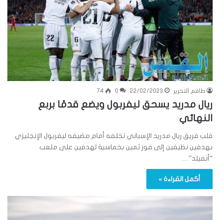
طاقم التحرير
22/02/2023
0
74
ريال مدريد يسحق ليفربول ويضع قدمًا بربع
النهائي
قلب فريق ريال مدريد الإسباني تخلفه أمام مضيفه ليفربول الإنجليزي
بهدفين نظيفين إلى فوز ثمين بخماسية لهدفين على ملعب
“أنفيلد”…
أكمل القراءة »