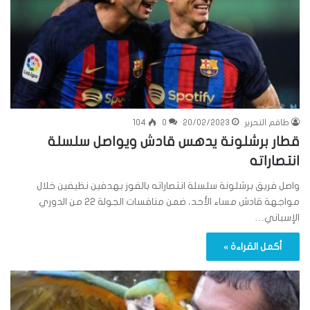
طاقم التحرير
20/02/2023
0
104
قطار برشلونة يدهس قادش ويواصل سلسلة
انتصاراته
واصل فريق برشلونة سلسلة انتصاراته بالفوز بهدفين نظيفين خلال
مواجهة قادش مساء الأحد، ضمن منافسات الجولة 22 من الدوري
الإسباني…
أكمل القراءة »