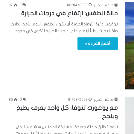
طاقم التحرير
02/04/2023
0
97
حالة الطقس: ارتفاع في درجات الحرارة
توقعت دائرة الأرصاد الجوية أن يكون الطقس اليوم الأحد، لطيفا
صافيا بحيث يطرأ ارتفاع على درجات الحرارة لتكون في حدود…
أكمل القراءة »
طاقم التحرير
01/03/2023
0
80
مع يوغورت تنوفا، كل واحد بعرف يطبخ
وينجح
تنوفا تطلق حملة جديدة بمشاركة الممثلين هشام سليمان
ورحيق حاج يحيى، تحت شعار ” يوغورت تنوفا للأكل وصفة”