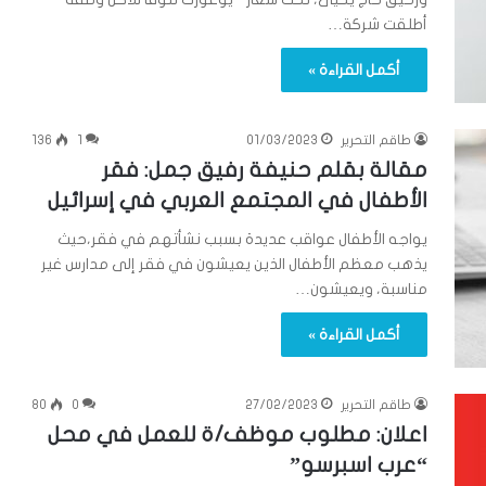
أطلقت شركة…
أكمل القراءة »
طاقم التحرير
01/03/2023
1
136
مقالة بقلم حنيفة رفيق جمل: فقر
الأطفال في المجتمع العربي في إسرائيل
يواجه الأطفال عواقب عديدة بسبب نشأتهم في فقر،حيث
يذهب معظم الأطفال الذين يعيشون في فقر إلى مدارس غير
مناسبة، ويعيشون…
أكمل القراءة »
طاقم التحرير
27/02/2023
0
80
اعلان: مطلوب موظف/ة للعمل في محل
“عرب اسبرسو”