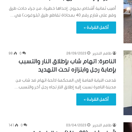
أصيب ثمانية أشخاص بجروح، إحداها خطيرة، من جراء حادث طرق
وقع على شارع رقم 40 بمحاذاة تقاطع طرق (بلوغوت) في…
أكمل القراءة »
طاقم التحرير
28/09/2023
0
98
الناصرة: اتهام شاب بإطلاق النار والتسبب
بإصابة رجل وابتزازه تحت التهديد
قدمت النيابة العامة إلى المحكمة لائحة اتهام ضد شاب من
مدينة الناصرة نسبت إليه إطلاق النار تجاه رجل آخر والتسبب…
أكمل القراءة »
طاقم التحرير
03/04/2023
0
141