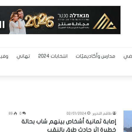
اضي
مدارس وأكاديميّات
انتخابات 2024
تهاني
وفيا
طاقم التحرير
02/01/2024
0
89
إصابة ثمانية أشخاص بينهم شاب بحالة
خطيرة إثر حادث طرق بالنقب