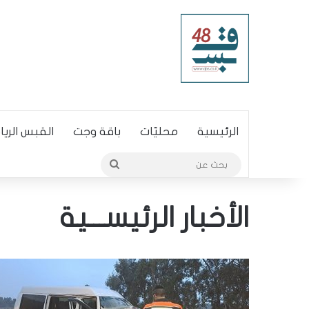
الرئيسية
محليّات
باقة وجت
القبس الري
بحث
عن
الأخبار الرئيســـية