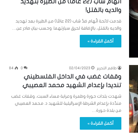
اتّهام شاب (22 عامًا) من الطيرة بتهديد
والديه بالقتل!
قدمت لائحة اتّهام ضدّ شاب (22 عامًا) من الطيرة بعد تهديد
والديه بالقتل، بالإضافة لحرق سيارتهما. وحسب بيان صادر عن…
أكمل القراءة »
طاقم التحرير
02/04/2023
0
84
وقفات غضب في الداخل الفلسطيني
تنديدا بإعدام الشهيد محمد العصيبي
شهدت بلدات حورة وطمرة وعرابة مساء السبت، وقفات غضب
مندّدة بإعدام الشرطة الإسرائيلية للشهيد د. محمد العصيبي
من بلدة حورة…
أكمل القراءة »