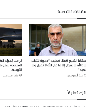
مقالات ذات صلة
مقالة الشيخ كمال خطيب: “دعوة للثبات:
ترامب يُمهّد الط
لا والله لا نقول إلا ما قال الله لا نقيل ولا
المتحدة تنقل ق
نحيد”
الأوسط
منذ أسبوعين
منذ أسبوعين
اترك تعليقاً
لن يتم نشر عنوان بريدك الإلكتروني.
الحقول الإلزامية مشار إليها بـ
*