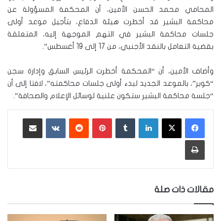
المحامي محمد الحسن الأمين، أن المحكمة المسؤولة عن
محاكمة البشير قد أخطرت هيئة الدفاع، بتأجيل موعد أولى
جلسات محاكمة البشير في التهم الموجهة إليه، المتعلقة
بقضية التعامل بالنقد الأجنبي، من 17 إلى 19 أغسطس”​​​.
وأضاف الأمين، أن “المحكمة أخطرت الرئيس السابق وإدارة سجن
“كوبر”، بالموعد الجديد لبدء أولى جلسات محاكمته”، لافتا إلى أن
“جلسة محاكمة البشير ستكون علنية لوسائل الإعلام والصحافة”.
لينكدإن
‏Tumblr
بينتيريست
‏Reddit
‏VKontakte
مشاركة عبر البريد
طباعة
مقالات ذات صلة