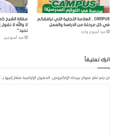
CAMPUS .. العلامة التجارية التي ترافقكم
مقالة الشيخ كما
في كل مرحلة من الدراسة والعمل
لا والله لا نقول إ
نحيد”
منذ أسبوع واحد
منذ أسبوعين
اترك تعليقاً
لن يتم نشر عنوان بريدك الإلكتروني.
الحقول الإلزامية مشار إليها بـ
*
ا
ل
ت
ع
ل
ي