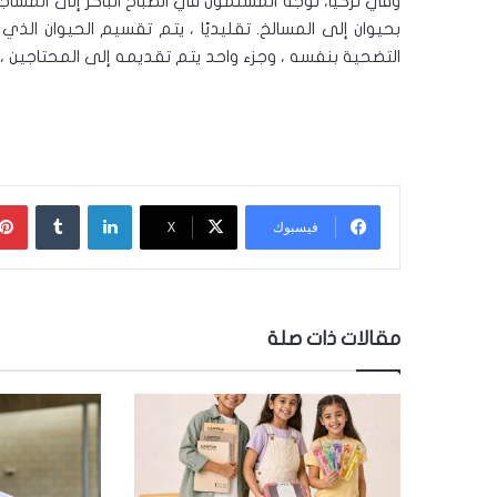
وفي تركيا، توجه المسلمون في الصباح الباكر إلى المساجد 
بحيوان إلى المسالخ. تقليديًا ، يتم تقسيم الحيوان الذي
التضحية بنفسه ، وجزء واحد يتم تقديمه إلى المحتاجين ، ب
لينكدإن
‏Tumblr
فيسبوك
‫X
مقالات ذات صلة