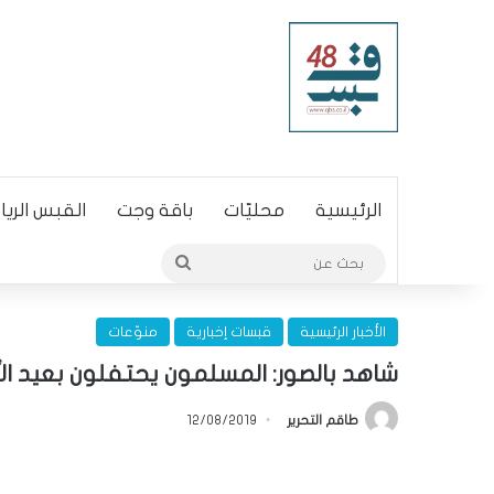
الرئيسية
محليّات
باقة وجت
القبس الري
بحث
عن
الأخبار الرئيسية
قبسات إخبارية
منوّعات
شاهد بالصور: المسلمون يحتفلون بعيد الأ
طاقم التحرير
12/08/2019