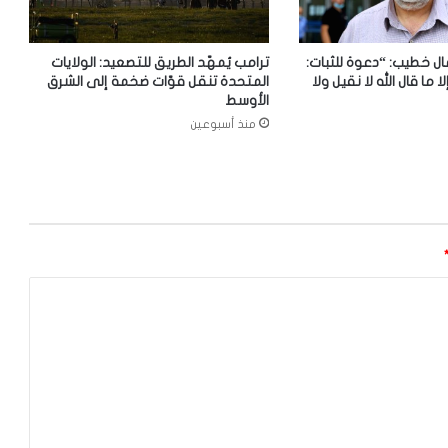
ل خطيب: “دعوة للثبات:
ترامب يُمهّد الطريق للتصعيد: الولايات
لا ما قال الله لا نقيل ولا
المتحدة تنقل قوّات ضخمة إلى الشرق
الأوسط
منذ أسبوعين