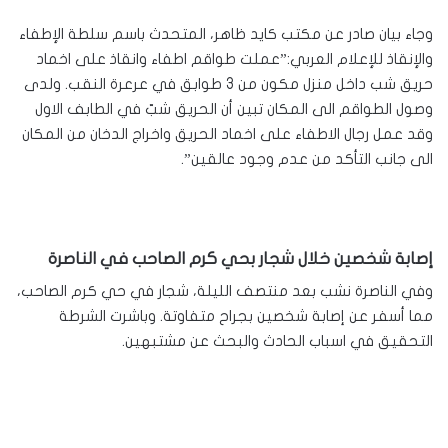
وجاء بيان صادر عن مكتب كايد ظاهر، المتحدث باسم سلطة الإطفاء
والإنقاذ للإعلام العربي:”عملت طواقم اطفاء وانقاذ على اخماد
حريق شب داخل منزل مكون من 3 طوابق في عرعرة النقب. ولدى
وصول الطواقم الى المكان تبين أن الحريق شبّ في الطابف الاول
وقد عمل رجال الاطفاء على اخماد الحريق واخراج الدخان من المكان
الى جانب التأكد من عدم وجود عالقين”.
إصابة شخصين خلال شجار بحي كرم الصاحب في الناصرة
وفي الناصرة نشب بعد منتصف الليلة، شجار في حي كرم الصاحب،
مما أسفر عن إصابة شخصين بجراح متفاوتة. وباشرت الشرطة
التحقيق في اسباب الحادث والبحث عن مشتبهين.