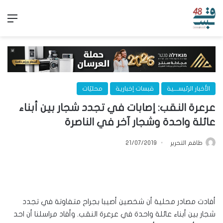
الق
الأخبار الرئيســـية
قبسات إخبارية
محليّات
عرعرة النقب: إصابات في تجدد شجار بين أبناء
عائلة واحدة وشجار آخر في الناصرة
طاقم التحرير
21/07/2019
أفادت مصادر محلية أن شخصين أصيبا بجراح متفاوتة في تجدد
شجار بين أبناء عائلة واحدة في عرعرة النقب. وأفاد مراسلنا أن احد