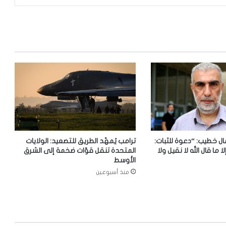
ل خطيب: “دعوة للثبات:
ترامب يُمهّد الطريق للتصعيد: الولايات
لا ما قال الله لا نقيل ولا
المتحدة تنقل قوّات ضخمة إلى الشرق
الأوسط
منذ أسبوعين