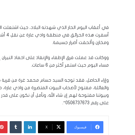
في أعقاب اليوم الحار الذي شهدته البلاد، حيث اشتعلت ا
أسفرت 
ومخازن وألحقت أضرار جسيمة.
ووكانت قد عملت فرق الإطفاء والإنقاذ على اخماد النيران
مساء اليوم حيث استمر أكثر من 6 ساعات.
وإزاء الحاصل، فقد توجه السيد حسام محمد غرة من قرية 
والعائلة، مفتوح لأصحاب البيوت المتضررة من وادي عارة، حي
وبيوتنا مفتوحة لهم إن شاء الله، ونأمل أن نكون على قدر 
على رقم 0506737673”.
لينكدإن
‏Tumblr
فيسبوك
‫X