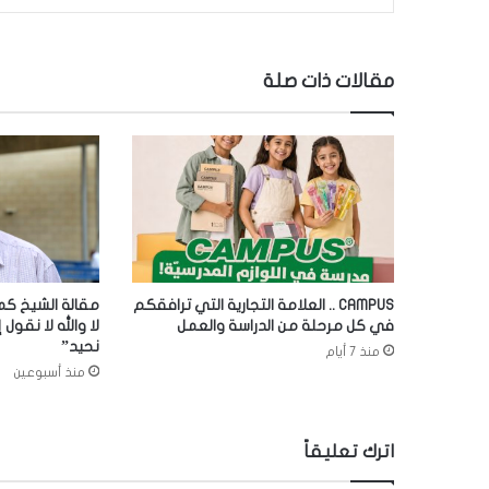
مقالات ذات صلة
CAMPUS .. العلامة التجارية التي ترافقكم
مقالة الشيخ كما
في كل مرحلة من الدراسة والعمل
لا والله لا نقول إ
نحيد”
منذ 7 أيام
منذ أسبوعين
اترك تعليقاً