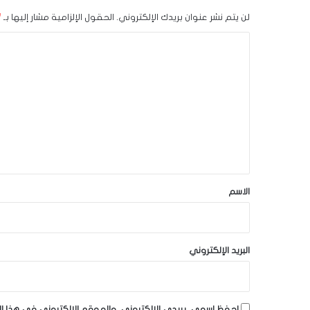
لن يتم نشر عنوان بريدك الإلكتروني.
الحقول الإلزامية مشار إليها بـ
*
ا
ل
ت
ع
ل
ي
ق
*
الاسم
البريد الإلكتروني
احفظ اسمي، بريدي الإلكتروني، والموقع الإلكتروني في هذا ا