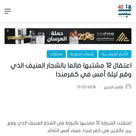
الق
الأخبار الرئيســـية
قبسات إخبارية
محليّات
اعتقال 12 مشتبها ضالعا بالشجار العنيف الذي
وقع ليلة أمس في كفرمندا
طاقم التحرير
17/07/2019
اعتقلت الشرطة 12 مشتبها بالتورط في الشجار العنيف الذي وقع
بين عائلتين في كفر مندا، مساء أمس الثلاثاء.