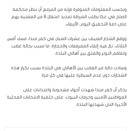
وبحسب المعلومات المتوفرة فإنه من المزمع أن تنظر محكمة
الصلح في عكا بطلب الشرطة تمديد اعتقال 8 من المشتبه بهم
على ذمة التحقيق اليوم، الأربعاء.
ووقع الشجار العنيف بين عشرات الشبان في كفر مندا، مساء أمس
الثلاثاء، تمّ فيه إلقاء المفرقعات والحجارة، ما تسبب بحالة غضب
وتفاقم التوتر والقلق بين أهالي البلدة.
وسادت حالة من الغضب بين الأهالي في البلدة بسبب تكرار هذه
الشجارات دون عدم السيطرة عليها في كل مرة.
يذكر أن كفر مندا شهدت أجواء مشحونة واعتداءات على
المواطنين الآمنين وحرمات البيوت، على خلفية الانتخابات المحلية
الأخيرة التي شهدتها البلدة.