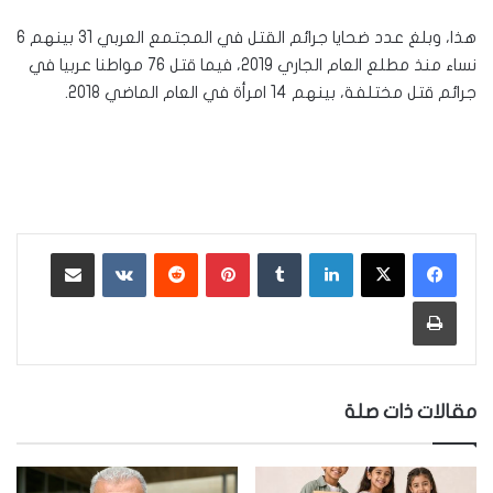
هذا، وبلغ عدد ضحايا جرائم القتل في المجتمع العربي 31 بينهم 6
نساء منذ مطلع العام الجاري 2019، فيما قتل 76 مواطنا عربيا في
جرائم قتل مختلفة، بينهم 14 امرأة في العام الماضي 2018.
لينكدإن
‏Tumblr
بينتيريست
‏Reddit
‏VKontakte
مشاركة عبر البريد
طباعة
مقالات ذات صلة