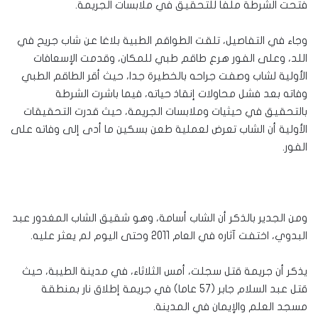
فتحت الشرطة ملفا للتحقيق في ملابسات الجريمة.
وجاء في التفاصيل، تلقت الطواقم الطبية بلاغا عن شاب جريح في
اللد، وعلى الفور هرع طاقم طبي للمكان، وقدمت الإسعافات
الأولية لشاب وصفت جراحه بالخطيرة جدا، حيث أقر الطاقم الطبي
وفاته بعد فشل محاولات إنقاذ حياته، فيما باشرت الشرطة
بالتحقيق في حيثيات وملابسات الجريمة، حيث قدرت التحقيقات
الأولية أن الشاب تعرض لعملية طعن بسكين ما أدى إلى وفاته على
الفور.
ومن الجدير بالذكر أن الشاب أسامة، وهو شقيق الشاب المغدور عبد
البدوي، اختفت آثاره في العام 2011 وحتى اليوم لم يعثر عليه.
يذكر أن جريمة قتل سجلت، أمس الثلاثاء، في مدينة الطيبة، حيث
قتل عبد السلام جابر (57 عاما) في جريمة إطلاق نار بمنطقة
مسجد العلم والإيمان في المدينة.