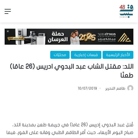
الق
الأخبار الرئيسية
قبسات إخبارية
محليّات
اللد: مقتل الشاب عبد البدوي ادريس (26 عامًا)
طعنًا
طاقم التحرير
10/07/2019
قُتل عبد البدوي إدريس (26 عاما) في جريمة طعن بمدينة اللد،
صباح اليوم الأربعاء، حيث أقر الطاقم الطبي وفاته على الفور، فيما